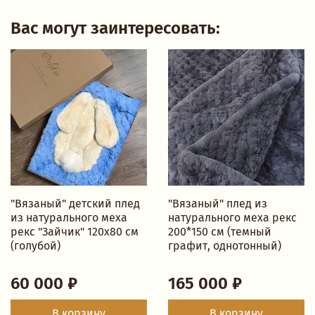
Вас могут заинтересовать:
"Вязаный" детский плед
"Вязаный" плед из
из натурального меха
натурального меха рекс
рекс "Зайчик" 120х80 см
200*150 см (темный
(голубой)
графит, однотонный)
60 000 ₽
165 000 ₽
В корзину
В корзину