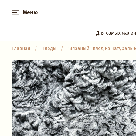
Меню
Для самых мален
Главная
Пледы
"Вязаный" плед из натурально