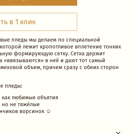
ть в 1 клик
вые пледы мы делаем по специальной
 которой лежит кропотливое вплетение тонких
льную формирующую сетку. Сетка держит
а «ввязываются» в неё и дают тот самый
меховой объем, причем сразу с обеих сторон
е пледы:
, как любимые объятия
 но не тяжёлые
нчиков ворсинок ☺️