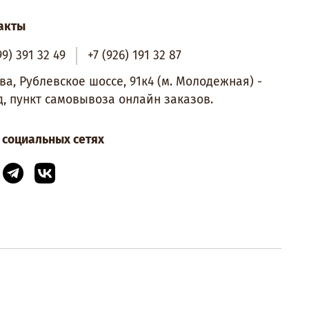
акты
99) 391 32 49
+7 (926) 191 32 87
ва, Рублевское шоссе, 91к4 (м. Молодежная) -
д, пункт самовывоза онлайн заказов.
 социальных сетях