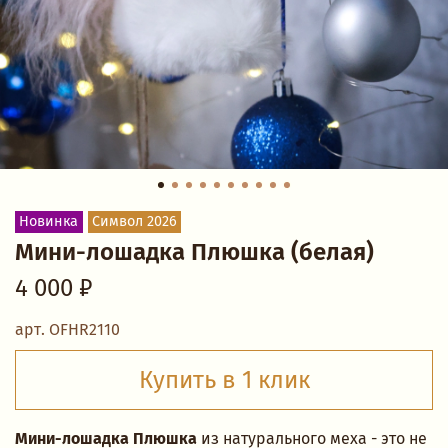
Новинка
Символ 2026
Мини-лошадка Плюшка (белая)
4 000 ₽
арт.
OFHR2110
Купить в 1 клик
Мини-лошадка
Плюшка
из натурального меха - это не