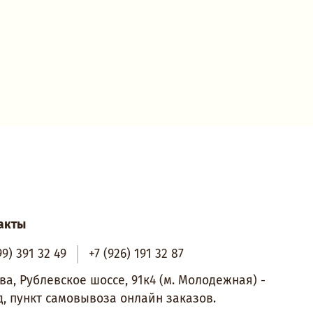
акты
99) 391 32 49
+7 (926) 191 32 87
ва, Рублевское шоссе, 91к4 (м. Молодежная) -
д, пункт самовывоза онлайн заказов.