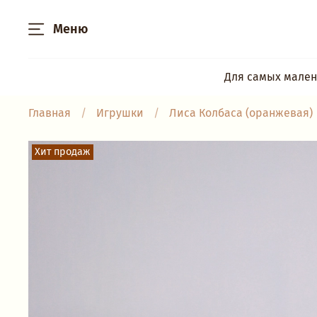
Меню
Для самых мален
Главная
Игрушки
Лиса Колбаса (оранжевая)
Хит продаж