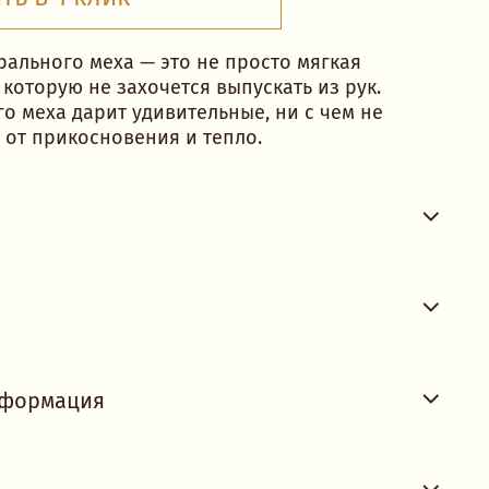
рального меха — это не просто мягкая
 которую не захочется выпускать из рук.
о меха дарит удивительные, ни с чем не
от прикосновения и тепло.
нформация