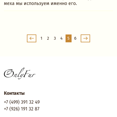
меха мы используем именно его.
1
2
3
4
5
6
Контакты
+7 (499) 391 32 49
+7 (926) 191 32 87