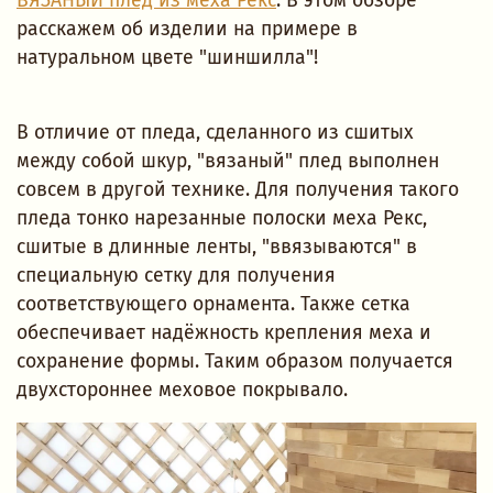
ВЯЗАНЫЙ плед из меха Рекс
. В этом обзоре
расскажем об изделии на примере в
натуральном цвете "шиншилла"!
В отличие от пледа, сделанного из сшитых
между собой шкур, "вязаный" плед выполнен
совсем в другой технике. Для получения такого
пледа тонко нарезанные полоски меха Рекс,
сшитые в длинные ленты, "ввязываются" в
специальную сетку для получения
соответствующего орнамента. Также сетка
обеспечивает надёжность крепления меха и
сохранение формы. Таким образом получается
двухстороннее меховое покрывало.