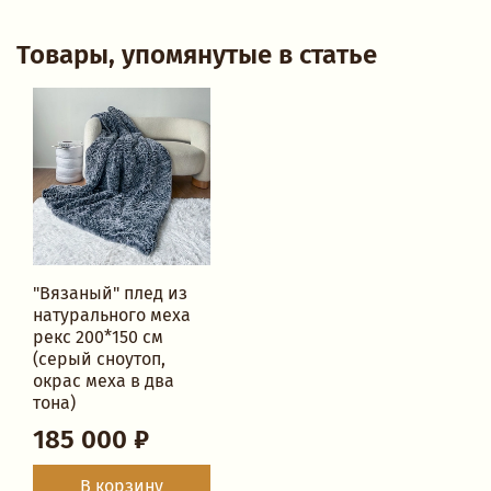
Товары, упомянутые в статье
"Вязаный" плед из
натурального меха
рекс 200*150 см
(серый сноутоп,
окрас меха в два
тона)
185 000 ₽
В корзину