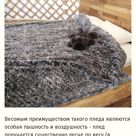
Весомым преимуществом такого пледа являются
особая пышность и воздушность - плед
получается существенно легче по весу (в